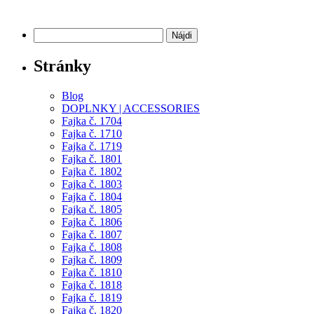
KONTAKT | CONTACT US
Hľadať:
Stránky
Blog
DOPLNKY | ACCESSORIES
Fajka č. 1704
Fajka č. 1710
Fajka č. 1719
Fajka č. 1801
Fajka č. 1802
Fajka č. 1803
Fajka č. 1804
Fajka č. 1805
Fajka č. 1806
Fajka č. 1807
Fajka č. 1808
Fajka č. 1809
Fajka č. 1810
Fajka č. 1818
Fajka č. 1819
Fajka č. 1820