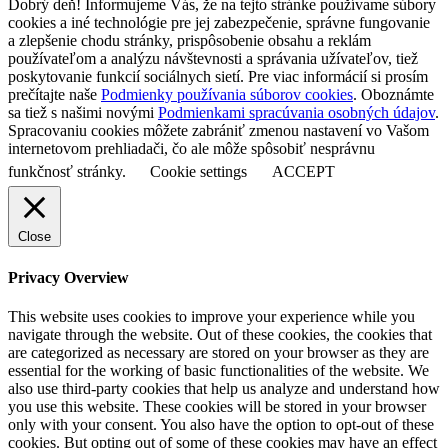
Dobrý deň! Informujeme Vás, že na tejto stránke používame súbory
cookies a iné technológie pre jej zabezpečenie, správne fungovanie
a zlepšenie chodu stránky, prispôsobenie obsahu a reklám
používateľom a analýzu návštevnosti a správania užívateľov, tiež
poskytovanie funkcií sociálnych sietí. Pre viac informácií si prosím
prečítajte naše
Podmienky používania súborov cookies
. Oboznámte
sa tiež s našimi novými
Podmienkami spracúvania osobných údajov
.
Spracovaniu cookies môžete zabrániť zmenou nastavení vo Vašom
internetovom prehliadači, čo ale môže spôsobiť nesprávnu
funkčnosť stránky.
Cookie settings
ACCEPT
Close
Privacy Overview
This website uses cookies to improve your experience while you
navigate through the website. Out of these cookies, the cookies that
are categorized as necessary are stored on your browser as they are
essential for the working of basic functionalities of the website. We
also use third-party cookies that help us analyze and understand how
you use this website. These cookies will be stored in your browser
only with your consent. You also have the option to opt-out of these
cookies. But opting out of some of these cookies may have an effect