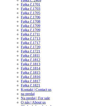
Fajka č. 2409
Fajka č.1701
Fajka č.1703
Fajka č.1705
Fajka č.1706
Fajka č.1708
Fajka č.1709
Fajka č.1709
Fajka č.1711
Fajka č.1713
Fajka č.1717
Fajka č.1720
Fajka č.1721
Fajka č.1811
Fajka č.1812
Fajka č.1813
Fajka č.1814
Fajka č.1815
Fajka č.1816
Fajka č.1817
Fajka č.1821
Kontakt | Contact us
na predaj
Na predaj | For sale
O nás | About us