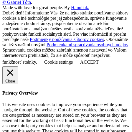
© Gabriel Tóth
.
Made with love for great people. By
Hanuliak.
Dobrý deň! Informujeme Vás, že na tejto stránke používame súbory
cookies a iné technológie pre jej zabezpečenie, správne fungovanie
a zlepšenie chodu stránky, prispôsobenie obsahu a reklám
používateľom a analýzu návštevnosti a správania užívateľov, tiež
poskytovanie funkcií sociálnych sietí. Pre viac informácií si prosím
prečítajte naše
Podmienky používania súborov cookies
. Oboznámte
sa tiež s našimi novými
Podmienkami spracúvania osobných údajov
.
Spracovaniu cookies môžete zabrániť zmenou nastavení vo Vašom
internetovom prehliadači, čo ale môže spôsobiť nesprávnu
funkčnosť stránky.
Cookie settings
ACCEPT
Close
Privacy Overview
This website uses cookies to improve your experience while you
navigate through the website. Out of these cookies, the cookies that
are categorized as necessary are stored on your browser as they are
essential for the working of basic functionalities of the website. We
also use third-party cookies that help us analyze and understand how
you use this website. These cookies will be stored in your browser