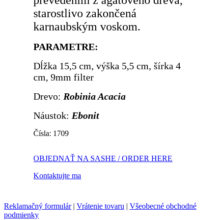
starostlivo zakončená
karnaubským voskom.
PARAMETRE:
Dĺžka 15,5 cm, výška 5,5 cm, šírka 4
cm, 9mm filter
Drevo:
Robinia Acacia
Náustok:
Ebonit
Čísla: 1709
OBJEDNAŤ NA SASHE / ORDER HERE
Kontaktujte ma
Reklamačný formulár
|
Vrátenie tovaru
|
Všeobecné obchodné
podmienky