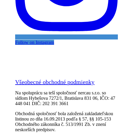
Follow on Instagram
Všeobecné obchodné podmienky
Na spoluprácu sa teší spoločnosť nercau s.r.o. so
sídlom Hybešova 7272/1, Bratislava 831 06, IČO: 47
448 041 DIČ: 202 391 3661
Obchodná spoločnosť bola založená zakladateľskou
listinou zo dňa 16.09.2013 podľa § 57, §§ 105-153
Obchodného zákonníka č. 513/1991 Zb. v znení
neskorších predpisov.