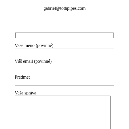
gabriel@tothpipes.com
Vaše meno (povinné)
Váš email (povinné)
Predmet
Vaša správa