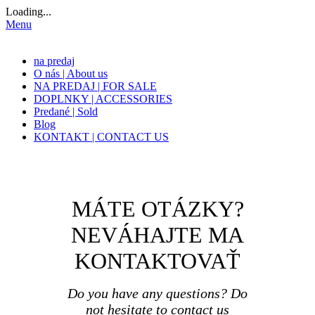
Loading...
Menu
na predaj
O nás | About us
NA PREDAJ | FOR SALE
DOPLNKY | ACCESSORIES
Predané | Sold
Blog
KONTAKT | CONTACT US
MÁTE OTÁZKY?
NEVÁHAJTE MA
KONTAKTOVAŤ
Do you have any questions? Do
not hesitate to contact us