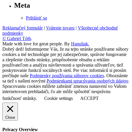
Meta
Prihlásiť sa
Reklamačný formulár
|
Vrátenie tovaru
|
Všeobecné obchodné
podmienky
© Gabriel Tóth
.
Made with love for great people. By
Hanuliak.
Dobrý deň! Informujeme Vás, že na tejto stránke používame súbory
cookies a iné technológie pre jej zabezpečenie, správne fungovanie
a zlepšenie chodu stránky, prispôsobenie obsahu a reklám
používateľom a analýzu návštevnosti a správania užívateľov, tiež
poskytovanie funkcií sociálnych sietí. Pre viac informácií si prosím
prečítajte naše
Podmienky používania súborov cookies
. Oboznámte
sa tiež s našimi novými
Podmienkami spracúvania osobných údajov
.
Spracovaniu cookies môžete zabrániť zmenou nastavení vo Vašom
internetovom prehliadači, čo ale môže spôsobiť nesprávnu
funkčnosť stránky.
Cookie settings
ACCEPT
Close
Privacy Overview